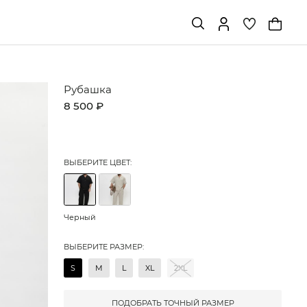
Рубашка
8 500 ₽
ВЫБЕРИТЕ ЦВЕТ:
Черный
ВЫБЕРИТЕ РАЗМЕР:
S
M
L
XL
2XL
ПОДОБРАТЬ ТОЧНЫЙ РАЗМЕР