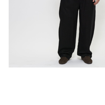
Поло
Рубашки
Свитеры
Толстовки
Футболки
Шорты
Аксессуары