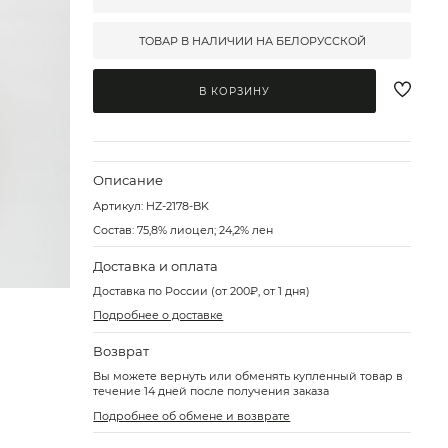
ТОВАР В НАЛИЧИИ НА БЕЛОРУССКОЙ
В КОРЗИНУ
Описание
Артикул:
HZ-2178-BK
Состав: 75,8% лиоцел; 24,2% лен
Доставка и оплата
Доставка по России (от 200₽, от 1 дня)
Подробнее о доставке
Возврат
Вы можете вернуть или обменять купленный товар в
течение 14 дней после получения заказа
Подробнее об обмене и возврате