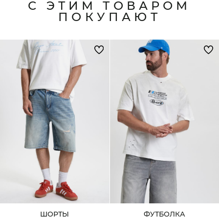
С ЭТИМ ТОВАРОМ
ПОКУПАЮТ
ШОРТЫ
ФУТБОЛКА