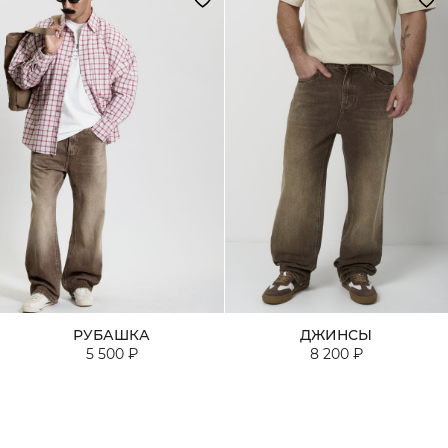
РУБАШКА
ДЖИНСЫ
5 500 ₽
8 200 ₽