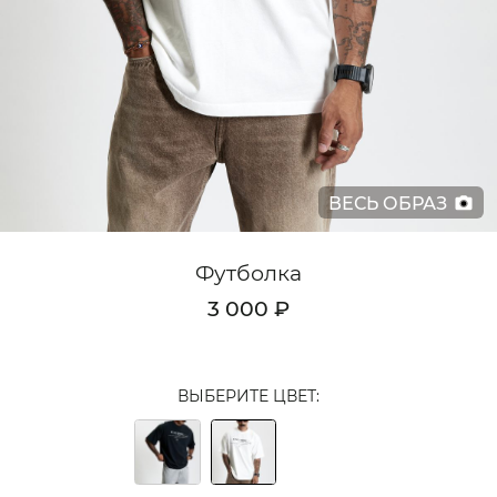
Кардиганы
Комплекты
Лонгсливы
Поло
ВЕСЬ ОБРАЗ
Рубашки
Свитеры
Футболка
Толстовки
3 000 ₽
Футболки
Шорты
ВЫБЕРИТЕ ЦВЕТ:
Аксессуары