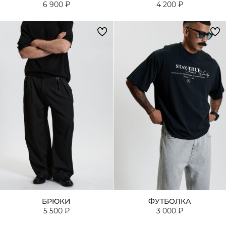
6 900 ₽
4 200 ₽
БРЮКИ
ФУТБОЛКА
5 500 ₽
3 000 ₽