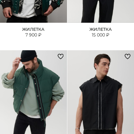
Кардиганы
Комплекты
ЖИЛЕТКА
ЖИЛЕТКА
Лонгсливы
7 900 ₽
15 000 ₽
Поло
Рубашки
Свитеры
Толстовки
Футболки
Шорты
Аксессуары