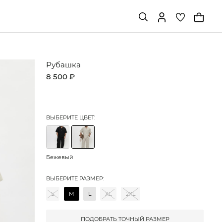
Рубашка
8 500 ₽
ВЫБЕРИТЕ ЦВЕТ:
Бежевый
ВЫБЕРИТЕ РАЗМЕР:
S
M
L
XL
2XL
ПОДОБРАТЬ ТОЧНЫЙ РАЗМЕР