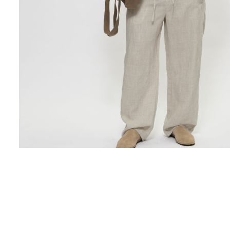
Поло
Рубашки
Свитеры
Толстовки
Футболки
Шорты
Аксессуары