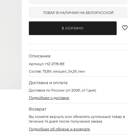
ТОВАР В НАЛИЧИИ НА БЕЛОРУССКОЙ
В КОРЗИНУ
Описание
Артикул:
HZ-2178-BE
Состав: 75,8% лиоцел; 24,2% лен
Доставка и оплата
Доставка по России (от 200₽, от 1 дня)
Подробнее о доставке
Возврат
Вы можете вернуть или обменять купленный товар в
течение 14 дней после получения заказа
Подробнее об обмене и возврате