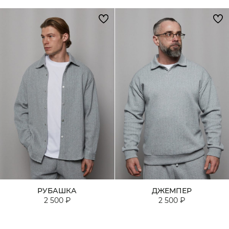
РУБАШКА
ДЖЕМПЕР
2 500 ₽
2 500 ₽