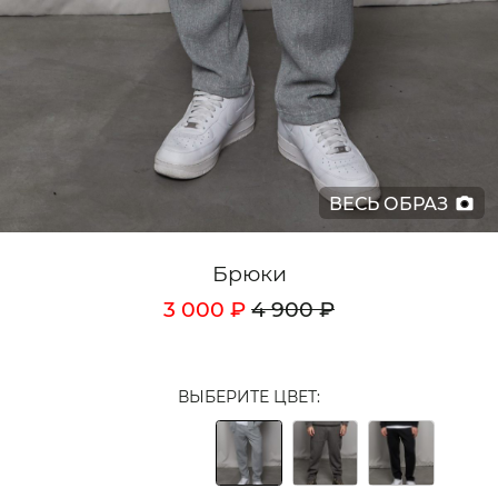
Кардиганы
Комплекты
Лонгсливы
Поло
ВЕСЬ ОБРАЗ
Рубашки
Свитеры
Брюки
Толстовки
3 000 ₽
4 900 ₽
Футболки
Шорты
ВЫБЕРИТЕ ЦВЕТ:
Аксессуары