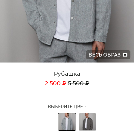
Кардиганы
Комплекты
Лонгсливы
Поло
ВЕСЬ ОБРАЗ
Рубашки
Свитеры
Рубашка
Толстовки
2 500 ₽
5 500 ₽
Футболки
Шорты
ВЫБЕРИТЕ ЦВЕТ:
Аксессуары