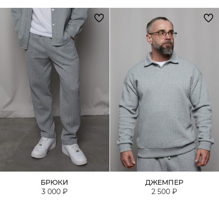
БРЮКИ
ДЖЕМПЕР
3 000 ₽
2 500 ₽