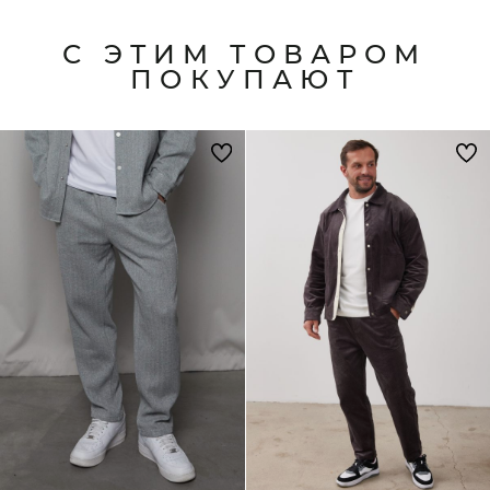
С ЭТИМ ТОВАРОМ
ПОКУПАЮТ