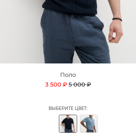
Кардиганы
Комплекты
Лонгсливы
Поло
Рубашки
Свитеры
Поло
Толстовки
3 500 ₽
5 000 ₽
Футболки
Шорты
ВЫБЕРИТЕ ЦВЕТ:
Аксессуары