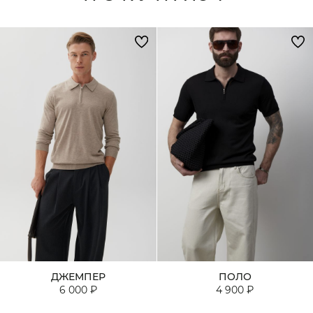
ДЖЕМПЕР
ПОЛО
6 000 ₽
4 900 ₽