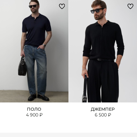
ПОЛО
ДЖЕМПЕР
4 900 ₽
6 500 ₽