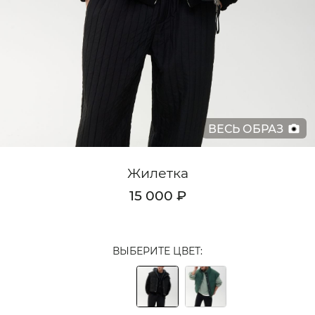
Кардиганы
Комплекты
Лонгсливы
Поло
ВЕСЬ ОБРАЗ
Рубашки
Свитеры
Жилетка
Толстовки
15 000 ₽
Футболки
Шорты
ВЫБЕРИТЕ ЦВЕТ:
Аксессуары