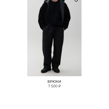
БРЮКИ
7 500 ₽