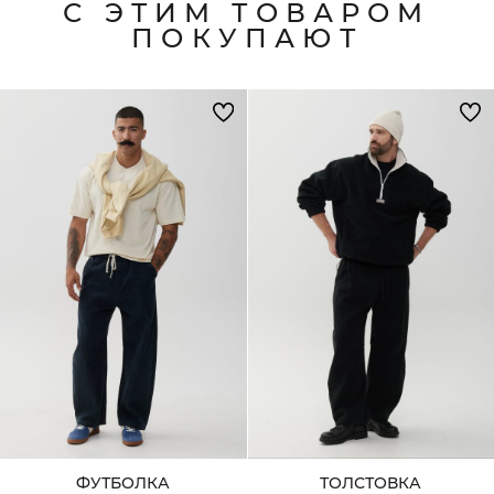
С ЭТИМ ТОВАРОМ
ПОКУПАЮТ
ФУТБОЛКА
ТОЛСТОВКА