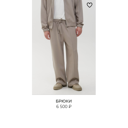
БРЮКИ
6 500 ₽