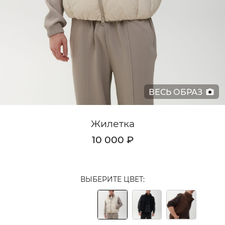
Кардиганы
Комплекты
Лонгсливы
Поло
ВЕСЬ ОБРАЗ
Рубашки
Свитеры
Жилетка
Толстовки
10 000 ₽
Футболки
Шорты
ВЫБЕРИТЕ ЦВЕТ:
Аксессуары