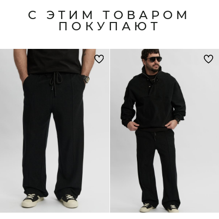
С ЭТИМ ТОВАРОМ
ПОКУПАЮТ