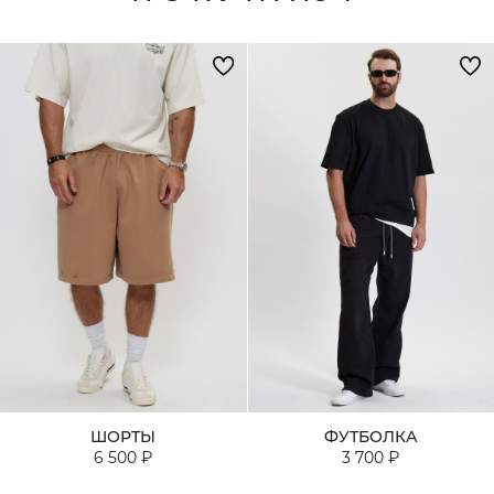
ШОРТЫ
ФУТБОЛКА
6 500 ₽
3 700 ₽