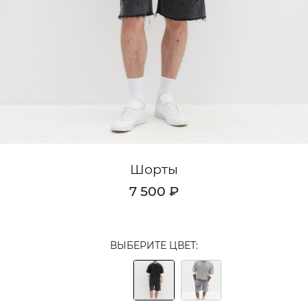
Кардиганы
Комплекты
Лонгсливы
Поло
Рубашки
Свитеры
Шорты
Толстовки
7 500 ₽
Футболки
Шорты
ВЫБЕРИТЕ ЦВЕТ:
Аксессуары