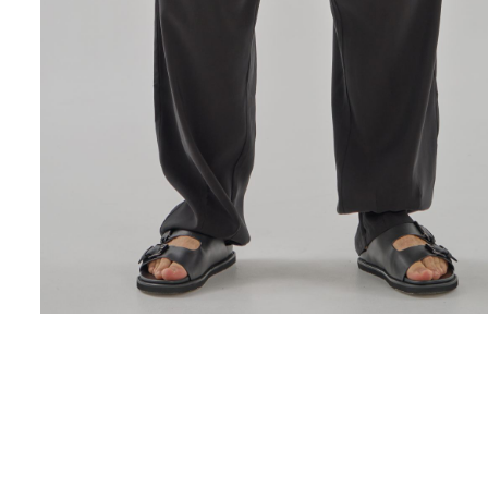
Поло
Рубашки
Свитеры
Толстовки
Футболки
Шорты
Аксессуары