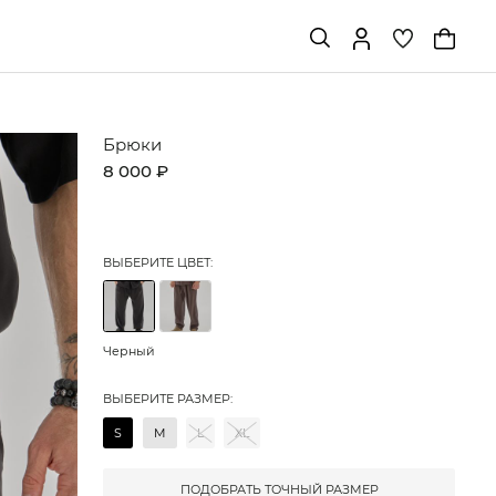
Брюки
8 000 ₽
ВЫБЕРИТЕ ЦВЕТ:
Черный
ВЫБЕРИТЕ РАЗМЕР:
S
M
L
XL
ПОДОБРАТЬ ТОЧНЫЙ РАЗМЕР