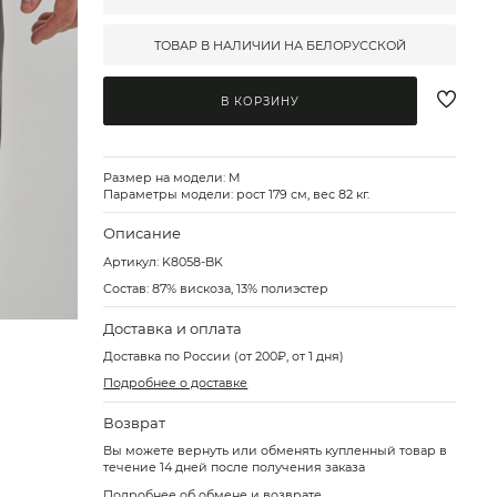
ТОВАР В НАЛИЧИИ НА БЕЛОРУССКОЙ
В КОРЗИНУ
Размер на модели: M
Параметры модели: рост 179 см, вес 82 кг.
Описание
Артикул:
K8058-BK
Состав: 87% вискоза, 13% полиэстер
Доставка и оплата
Доставка по России (от 200₽, от 1 дня)
Подробнее о доставке
Возврат
Вы можете вернуть или обменять купленный товар в
течение 14 дней после получения заказа
Подробнее об обмене и возврате