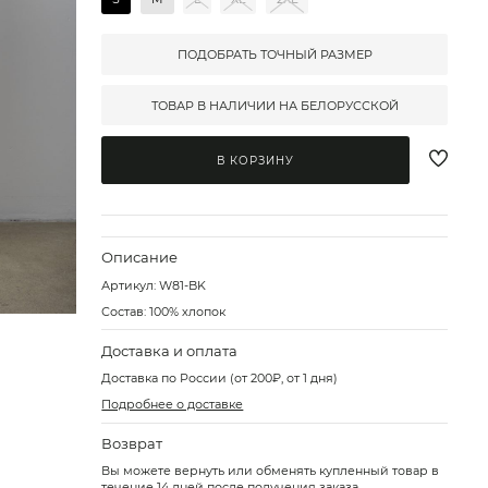
ПОДОБРАТЬ ТОЧНЫЙ РАЗМЕР
ТОВАР В НАЛИЧИИ НА БЕЛОРУССКОЙ
В КОРЗИНУ
Описание
Артикул:
W81-BK
Состав: 100% хлопок
Доставка и оплата
Доставка по России (от 200₽, от 1 дня)
Подробнее о доставке
Возврат
Вы можете вернуть или обменять купленный товар в
течение 14 дней после получения заказа