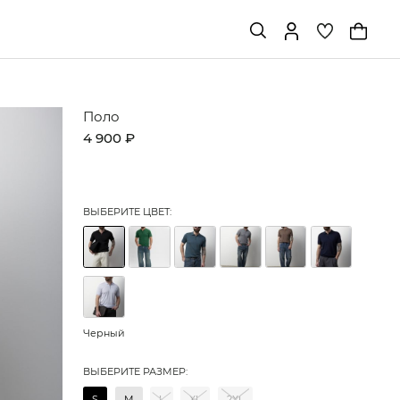
Поло
4 900 ₽
ВЫБЕРИТЕ ЦВЕТ:
Черный
ВЫБЕРИТЕ РАЗМЕР:
S
M
L
XL
2XL