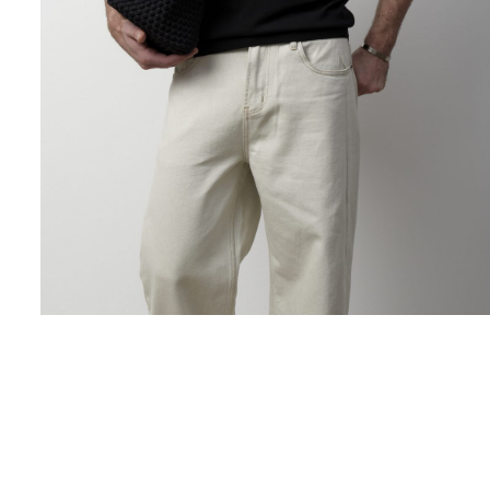
Поло
Рубашки
Свитеры
Толстовки
Футболки
Шорты
Аксессуары