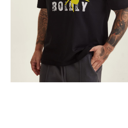
Поло
Рубашки
Свитеры
Толстовки
Футболки
Шорты
Аксессуары