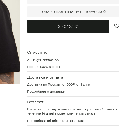
ТОВАР В НАЛИЧИИ НА БЕЛОРУССКОЙ
В КОРЗИНУ
Описание
Артикул:
H9906-BK
Состав: 100% хлопок
Доставка и оплата
Доставка по России (от 200₽, от 1 дня)
Подробнее о доставке
Возврат
Вы можете вернуть или обменять купленный товар в
течение 14 дней после получения заказа
Подробнее об обмене и возврате