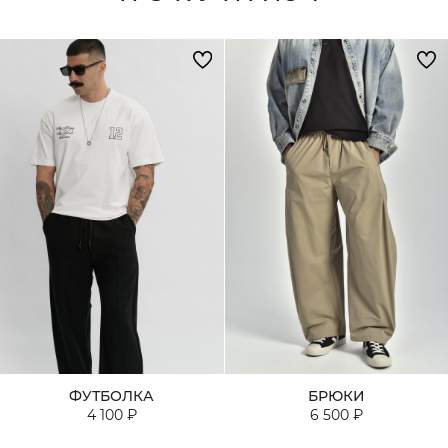
ФУТБОЛКА
БРЮКИ
4 100 ₽
6 500 ₽