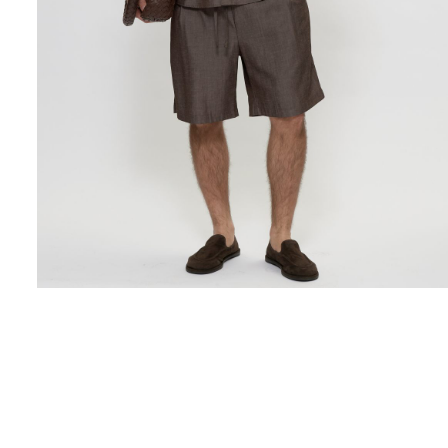
Поло
Рубашки
Свитеры
Толстовки
Футболки
Шорты
Аксессуары