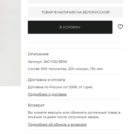
ТОВАР В НАЛИЧИИ НА БЕЛОРУССКОЙ
В КОРЗИНУ
Описание
Артикул:
26CY022-BRW
Состав: 65% полиэстер, 22% лиоцел, 13% лен
Доставка и оплата
Доставка по России (от 200₽, от 1 дня)
Подробнее о доставке
Возврат
Вы можете вернуть или обменять купленный товар в
течение 14 дней после получения заказа
Подробнее об обмене и возврате