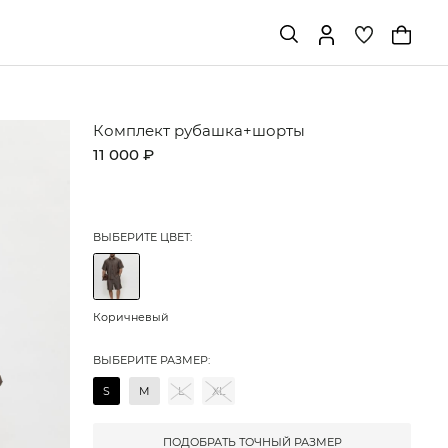
Комплект рубашка+шорты
11 000 ₽
ВЫБЕРИТЕ ЦВЕТ:
Коричневый
ВЫБЕРИТЕ РАЗМЕР:
S
M
L
XL
ПОДОБРАТЬ ТОЧНЫЙ РАЗМЕР