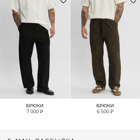
БРЮКИ
БРЮКИ
7 000 ₽
6 500 ₽