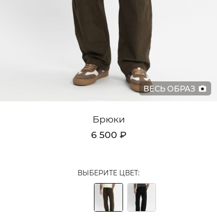
Кардиганы
Комплекты
Лонгсливы
Поло
ВЕСЬ ОБРАЗ
Рубашки
Свитеры
Брюки
Толстовки
6 500 ₽
Футболки
Шорты
ВЫБЕРИТЕ ЦВЕТ:
Аксессуары