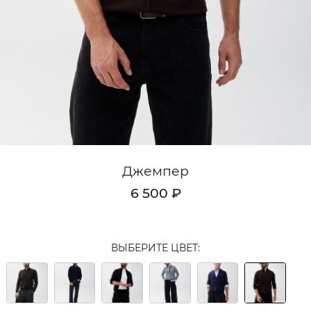
Кардиганы
Комплекты
Лонгсливы
Поло
Рубашки
Свитеры
Джемпер
Толстовки
6 500 ₽
Футболки
Шорты
ВЫБЕРИТЕ ЦВЕТ:
Аксессуары