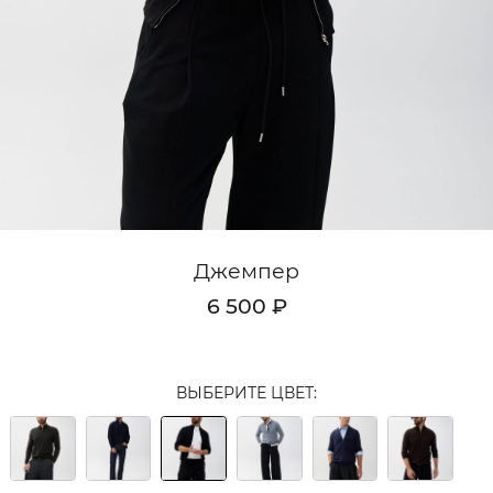
Кардиганы
Комплекты
Лонгсливы
Поло
Рубашки
Свитеры
Джемпер
Толстовки
6 500 ₽
Футболки
Шорты
ВЫБЕРИТЕ ЦВЕТ:
Аксессуары