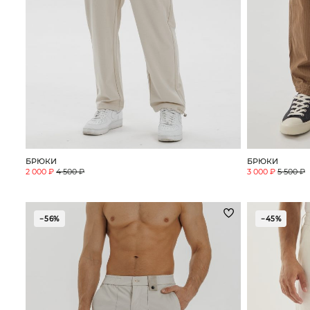
БРЮКИ
БРЮКИ
2 000 ₽
4 500 ₽
3 000 ₽
5 500 ₽
−56%
−45%