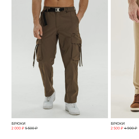
БРЮКИ
БРЮКИ
2 000 ₽
5 500 ₽
2 500 ₽
4 900 ₽