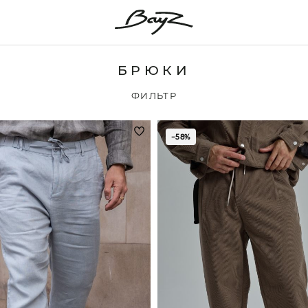
БРЮКИ
ФИЛЬТР
−58%