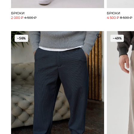
БРЮКИ
БРЮКИ
2 000 ₽
4 500 ₽
4 500 ₽
8 500 ₽
−56%
−49%