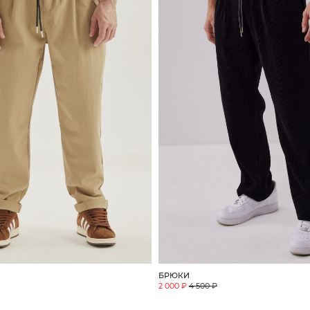
БРЮКИ
2 000 ₽
4 500 ₽