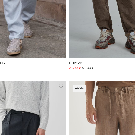
НЫЕ
БРЮКИ
2 500 ₽
5 900 ₽
−45%