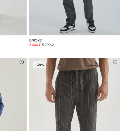
БРЮКИ
3 000 ₽
5 700 ₽
−49%