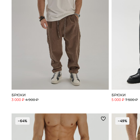
БРЮКИ
БРЮКИ
3 000 ₽
4 900 ₽
5 000 ₽
7 500 ₽
−64%
−49%