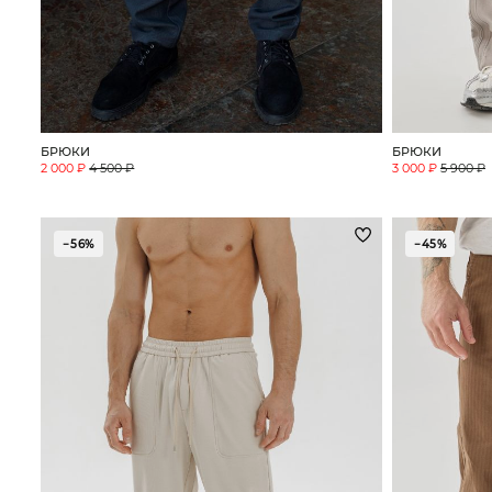
БРЮКИ
БРЮКИ
2 000 ₽
4 500 ₽
3 000 ₽
5 900 ₽
−56%
−45%