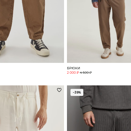
БРЮКИ
2 000 ₽
4 500 ₽
−39%