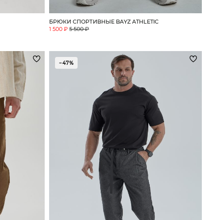
БРЮКИ СПОРТИВНЫЕ BAYZ ATHLETIC
1 500 ₽
5 500 ₽
−47%