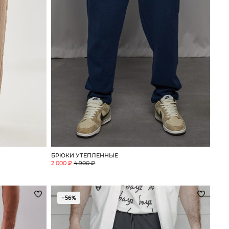
БРЮКИ УТЕПЛЕННЫЕ
2 000 ₽
4 900 ₽
−56%