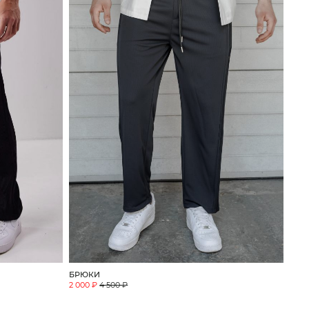
БРЮКИ
2 000 ₽
4 500 ₽