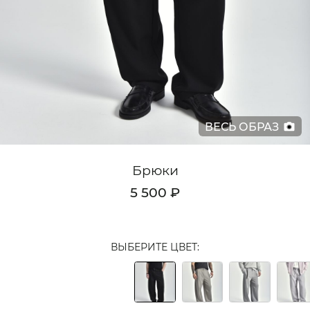
Кардиганы
Комплекты
Лонгсливы
Поло
ВЕСЬ ОБРАЗ
Рубашки
Свитеры
Брюки
Толстовки
5 500 ₽
Футболки
Шорты
ВЫБЕРИТЕ ЦВЕТ:
Аксессуары