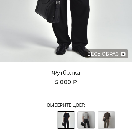
Кардиганы
Комплекты
Лонгсливы
Поло
ВЕСЬ ОБРАЗ
Рубашки
Свитеры
Футболка
Толстовки
5 000 ₽
Футболки
Шорты
ВЫБЕРИТЕ ЦВЕТ:
Аксессуары