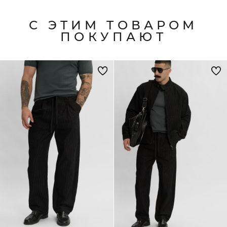
С ЭТИМ ТОВАРОМ
ПОКУПАЮТ