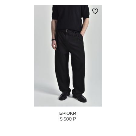
БРЮКИ
5 500 ₽