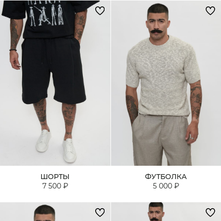
ШОРТЫ
ФУТБОЛКА
7 500 ₽
5 000 ₽