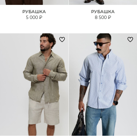
РУБАШКА
РУБАШКА
5 000 ₽
8 500 ₽