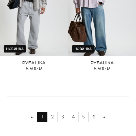
НОВИНКА
НОВИНКА
РУБАШКА
РУБАШКА
5 500 ₽
5 500 ₽
←
1
2
3
4
5
6
→