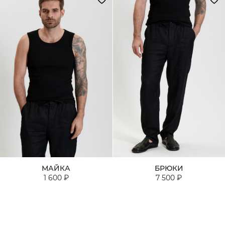
МАЙКА
БРЮКИ
1 600 ₽
7 500 ₽