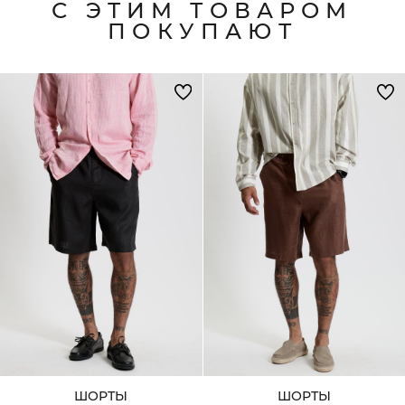
С ЭТИМ ТОВАРОМ
ПОКУПАЮТ
ШОРТЫ
ШОРТЫ