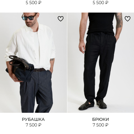
5 500 ₽
5 500 ₽
РУБАШКА
БРЮКИ
7 500 ₽
7 500 ₽