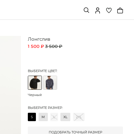
Лонгслив
1 500 ₽
3 500 ₽
ВЫБЕРИТЕ ЦВЕТ:
Черный
ВЫБЕРИТЕ РАЗМЕР:
S
M
L
XL
2XL
ПОДОБРАТЬ ТОЧНЫЙ РАЗМЕР