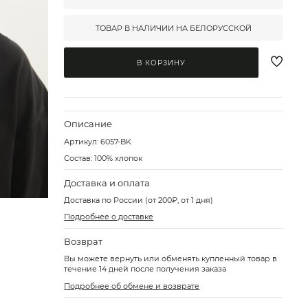
ТОВАР В НАЛИЧИИ НА БЕЛОРУССКОЙ
В КОРЗИНУ
Описание
Артикул:
6057-BK
Состав: 100% хлопок
Доставка и оплата
Доставка по России (от 200₽, от 1 дня)
Подробнее о доставке
Возврат
Вы можете вернуть или обменять купленный товар в
течение 14 дней после получения заказа
Подробнее об обмене и возврате