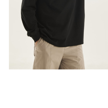
Поло
Рубашки
Свитеры
Толстовки
Футболки
Шорты
Аксессуары