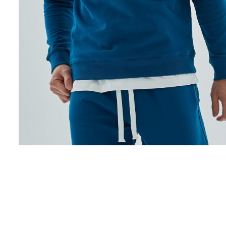
Поло
Рубашки
Свитеры
Толстовки
Футболки
Шорты
Аксессуары