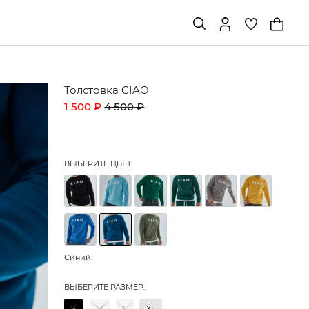
Толстовка CIAO
1 500 ₽
4 500 ₽
ВЫБЕРИТЕ ЦВЕТ:
Синий
ВЫБЕРИТЕ РАЗМЕР:
S
M
L
XL