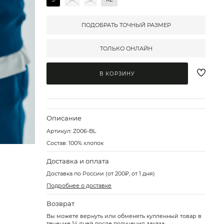
ПОДОБРАТЬ ТОЧНЫЙ РАЗМЕР
ТОЛЬКО ОНЛАЙН
В КОРЗИНУ
Описание
Артикул:
Z006-BL
Состав: 100% хлопок
Доставка и оплата
Доставка по России (от 200₽, от 1 дня)
Подробнее о доставке
Возврат
Вы можете вернуть или обменять купленный товар в
течение 14 дней после получения заказа