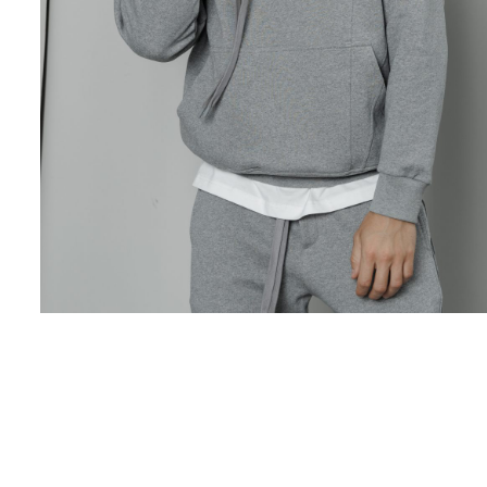
Поло
Рубашки
Свитеры
Толстовки
Футболки
Шорты
Аксессуары