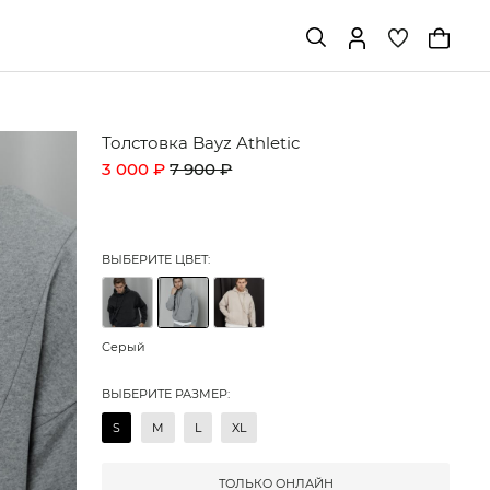
Толстовка Bayz Athletic
3 000 ₽
7 900 ₽
ВЫБЕРИТЕ ЦВЕТ:
Серый
ВЫБЕРИТЕ РАЗМЕР:
S
M
L
XL
ТОЛЬКО ОНЛАЙН