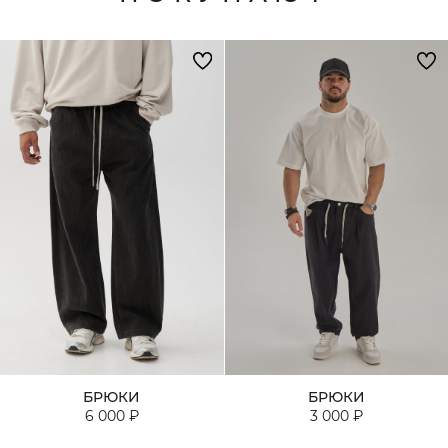
БРЮКИ
БРЮКИ
6 000 ₽
3 000 ₽