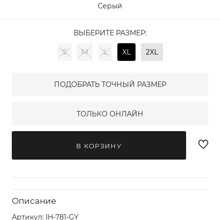
Серый
ВЫБЕРИТЕ РАЗМЕР:
S
M
L
XL
2XL
ПОДОБРАТЬ ТОЧНЫЙ РАЗМЕР
ТОЛЬКО ОНЛАЙН
В КОРЗИНУ
Описание
Артикул:
IH-781-GY