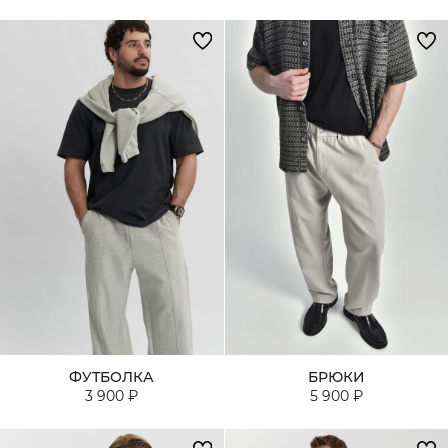
ФУТБОЛКА
БРЮКИ
3 900 ₽
5 900 ₽