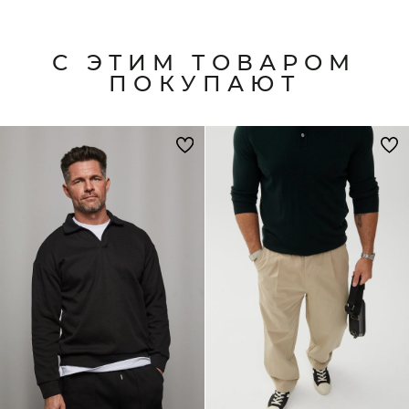
С ЭТИМ ТОВАРОМ
ПОКУПАЮТ