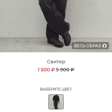
Кардиганы
Комплекты
Лонгсливы
Поло
ВЕСЬ ОБРАЗ
Рубашки
Свитеры
Свитер
Толстовки
1 500 ₽
5 900 ₽
Футболки
Шорты
ВЫБЕРИТЕ ЦВЕТ:
Аксессуары