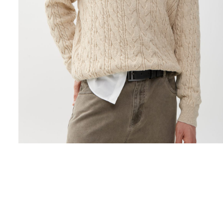
Поло
Рубашки
Свитеры
Толстовки
Футболки
Шорты
Аксессуары