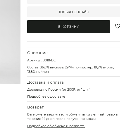
ТОЛЬКО ОНЛАЙН
В КОРЗИНУ
Описание
Артикул:
8018-BE
Состав: 36,8% вискоза; 29,7% полиэстер; 19,7% акрил;
13,8% нейлон
Доставка и оплата
Доставка по России (от 200₽, от 1 дня)
Подробнее о доставке
Возврат
Вы можете вернуть или обменять купленный товар в
течение 14 дней после получения заказа
Подробнее об обмене и возврате