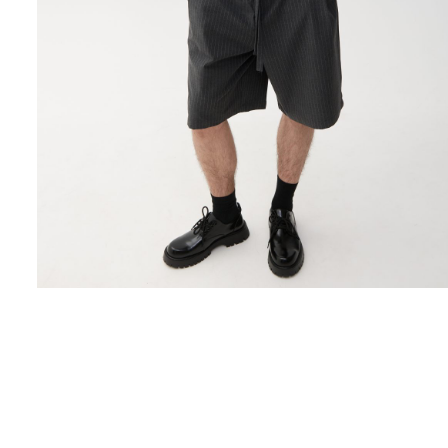
Поло
Рубашки
Свитеры
Толстовки
Футболки
Шорты
Аксессуары