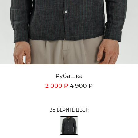
Кардиганы
Комплекты
Лонгсливы
Поло
Рубашки
Свитеры
Рубашка
Толстовки
2 000 ₽
4 900 ₽
Футболки
Шорты
ВЫБЕРИТЕ ЦВЕТ:
Аксессуары