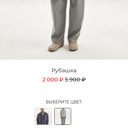
Кардиганы
Комплекты
Лонгсливы
Поло
Рубашки
Свитеры
Рубашка
Толстовки
2 000 ₽
5 900 ₽
Футболки
Шорты
ВЫБЕРИТЕ ЦВЕТ:
Аксессуары