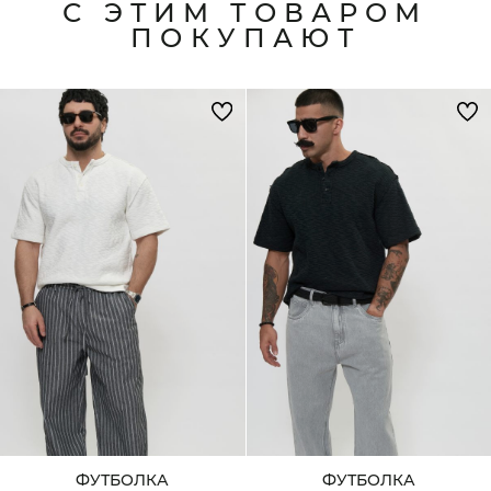
С ЭТИМ ТОВАРОМ
ПОКУПАЮТ
ФУТБОЛКА
ФУТБОЛКА