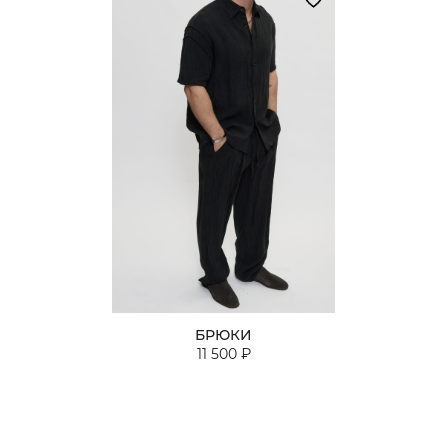
БРЮКИ
11 500 ₽