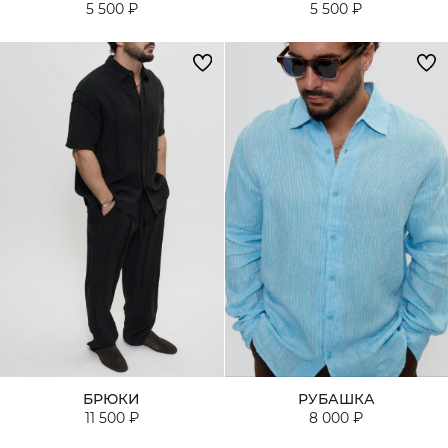
5 500 ₽
5 500 ₽
БРЮКИ
РУБАШКА
11 500 ₽
8 000 ₽