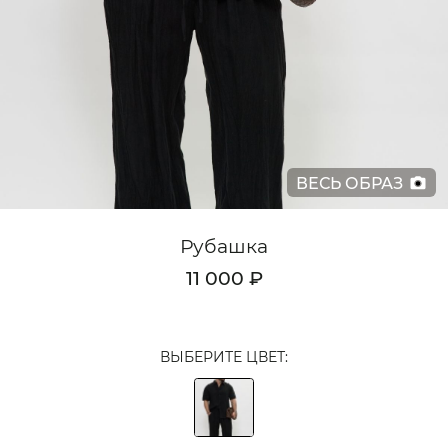
Кардиганы
Комплекты
Лонгсливы
Поло
ВЕСЬ ОБРАЗ
Рубашки
Свитеры
Рубашка
Толстовки
11 000 ₽
Футболки
Шорты
ВЫБЕРИТЕ ЦВЕТ:
Аксессуары