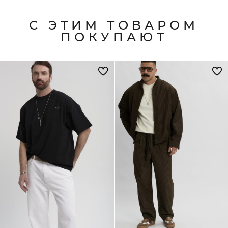
С ЭТИМ ТОВАРОМ
ПОКУПАЮТ