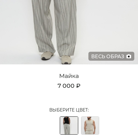
Кардиганы
Комплекты
Лонгсливы
Поло
ВЕСЬ ОБРАЗ
Рубашки
Свитеры
Майка
Толстовки
7 000 ₽
Футболки
Шорты
ВЫБЕРИТЕ ЦВЕТ:
Аксессуары