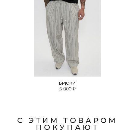
БРЮКИ
6 000 ₽
С ЭТИМ ТОВАРОМ
ПОКУПАЮТ