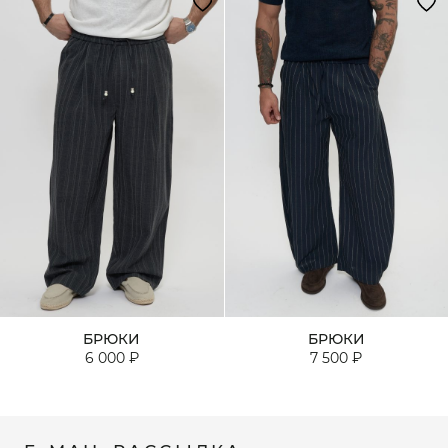
БРЮКИ
БРЮКИ
6 000 ₽
7 500 ₽