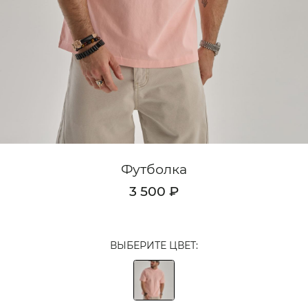
Кардиганы
Комплекты
Лонгсливы
Поло
Рубашки
Свитеры
Футболка
Толстовки
3 500 ₽
Футболки
Шорты
ВЫБЕРИТЕ ЦВЕТ:
Аксессуары