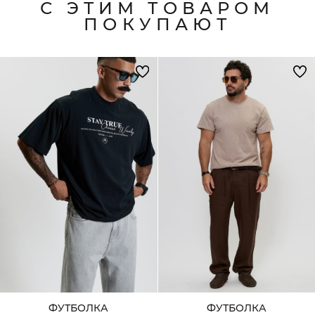
С ЭТИМ ТОВАРОМ
ПОКУПАЮТ
ФУТБОЛКА
ФУТБОЛКА