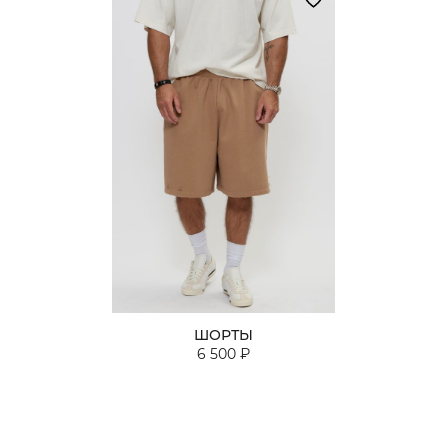
ШОРТЫ
6 500 ₽