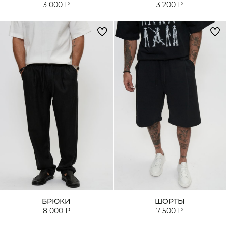
3 000 ₽
3 200 ₽
БРЮКИ
ШОРТЫ
8 000 ₽
7 500 ₽