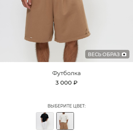
Кардиганы
Комплекты
Лонгсливы
Поло
ВЕСЬ ОБРАЗ
Рубашки
Свитеры
Футболка
Толстовки
3 000 ₽
Футболки
Шорты
ВЫБЕРИТЕ ЦВЕТ:
Аксессуары