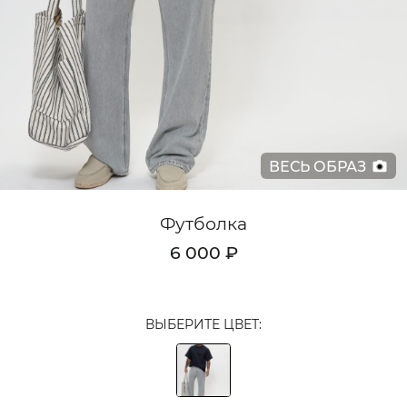
Кардиганы
Комплекты
Лонгсливы
Поло
ВЕСЬ ОБРАЗ
Рубашки
Свитеры
Футболка
Толстовки
6 000 ₽
Футболки
Шорты
ВЫБЕРИТЕ ЦВЕТ:
Аксессуары