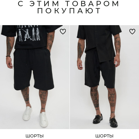
С ЭТИМ ТОВАРОМ
ПОКУПАЮТ
ШОРТЫ
ШОРТЫ