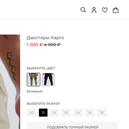
Джоггеры Карго
1 000 ₽
4 900 ₽
ВЫБЕРИТЕ ЦВЕТ:
Бежевый
ВЫБЕРИТЕ РАЗМЕР:
30
31
32
33
34
36
38
ПОДОБРАТЬ ТОЧНЫЙ РАЗМЕР