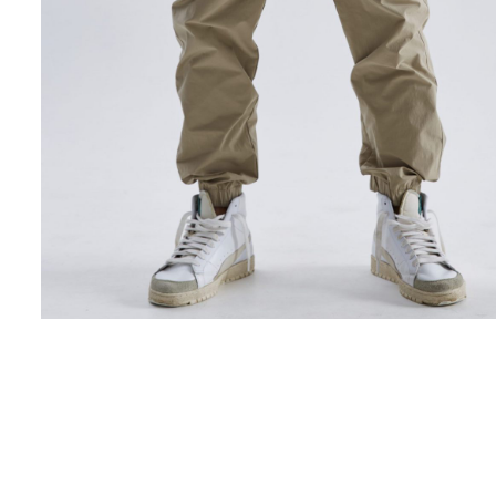
Поло
Рубашки
Свитеры
Толстовки
Футболки
Шорты
Аксессуары