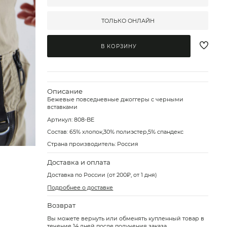
ТОЛЬКО ОНЛАЙН
В КОРЗИНУ
Описание
Бежевые повседневные джоггеры с черными
вставками
Артикул:
808-BE
Состав: 65% хлопок,30% полиэстер,5% спандекс
Страна производитель: Россия
Доставка и оплата
Доставка по России (от 200₽, от 1 дня)
Подробнее о доставке
Возврат
Вы можете вернуть или обменять купленный товар в
течение 14 дней после получения заказа