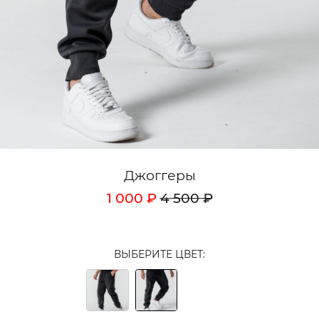
Кардиганы
Комплекты
Лонгсливы
Поло
Рубашки
Свитеры
Джоггеры
Толстовки
1 000 ₽
4 500 ₽
Футболки
Шорты
ВЫБЕРИТЕ ЦВЕТ:
Аксессуары