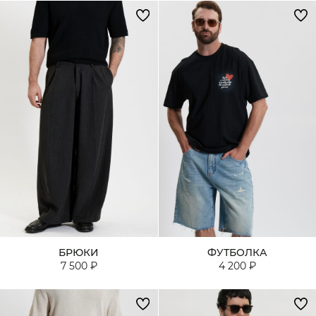
БРЮКИ
ФУТБОЛКА
7 500 ₽
4 200 ₽