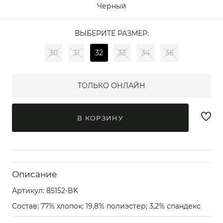
Черный
ВЫБЕРИТЕ РАЗМЕР:
30
31
32
33
34
36
ТОЛЬКО ОНЛАЙН
В КОРЗИНУ
Описание
Артикул:
85152-BK
Состав: 77% хлопок; 19,8% полиэстер; 3,2% спандекс