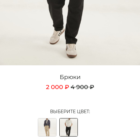
Кардиганы
Комплекты
Лонгсливы
Поло
Рубашки
Свитеры
Брюки
Толстовки
2 000 ₽
4 900 ₽
Футболки
Шорты
ВЫБЕРИТЕ ЦВЕТ:
Аксессуары