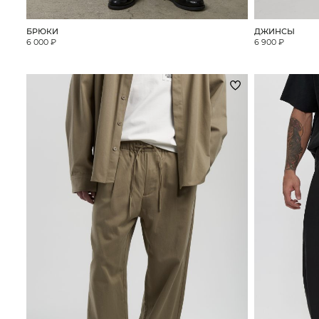
БРЮКИ
ДЖИНСЫ
6 000 ₽
6 900 ₽