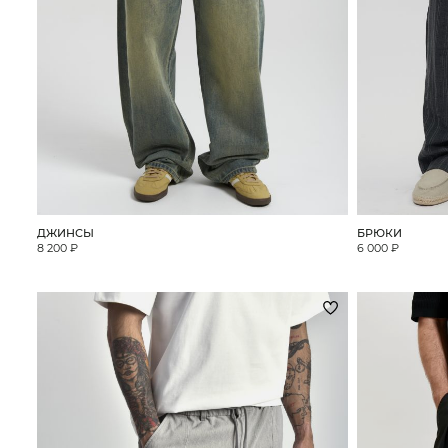
ДЖИНСЫ
БРЮКИ
8 200 ₽
6 000 ₽