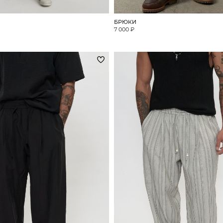
БРЮКИ
7 000 ₽