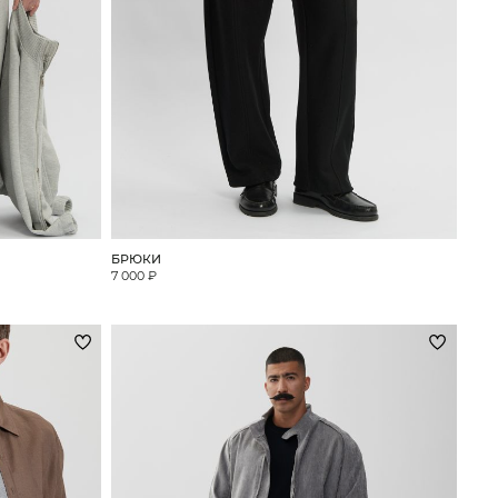
БРЮКИ
7 000 ₽