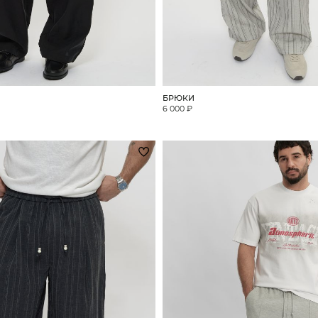
БРЮКИ
6 000 ₽