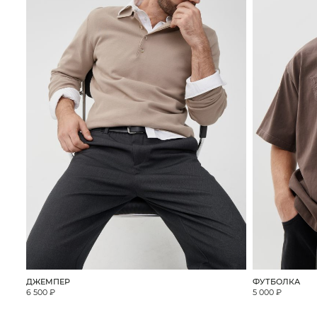
ДЖЕМПЕР
ФУТБОЛКА
6 500 ₽
5 000 ₽