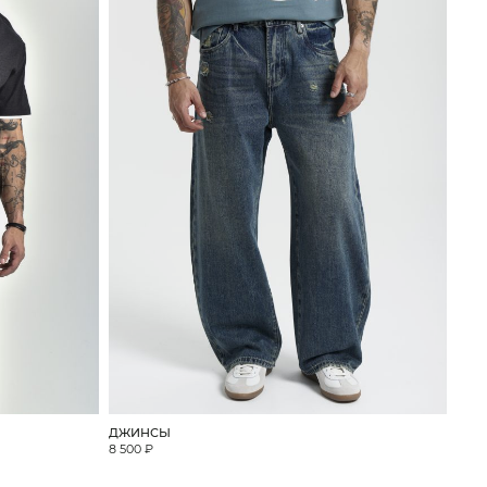
ДЖИНСЫ
8 500 ₽