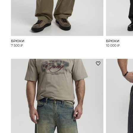
БРЮКИ
БРЮКИ
7 500 ₽
10 000 ₽