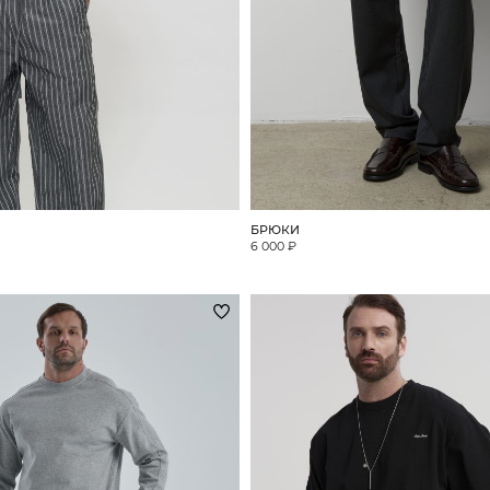
БРЮКИ
6 000 ₽