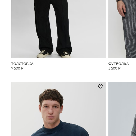
Поло
Рубашки
Свитеры
Толстовки
Футболки
Шорты
ТОЛСТОВКА
ФУТБОЛКА
Аксессуары
7 500 ₽
5 500 ₽