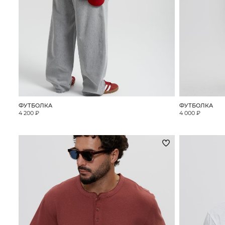
Поло
Рубашки
Свитеры
Толстовки
Футболки
Шорты
ФУТБОЛКА
ФУТБОЛКА
Аксессуары
4 200 ₽
4 000 ₽