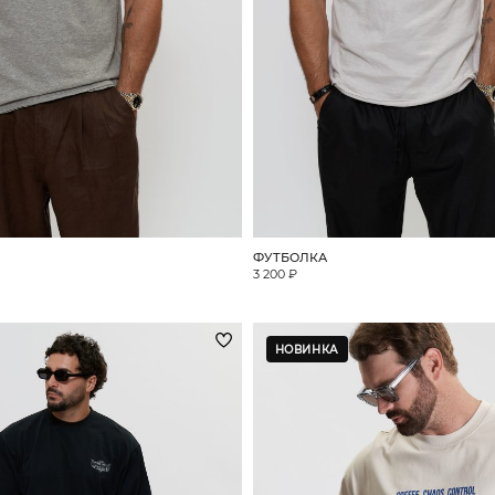
ФУТБОЛКА
3 200 ₽
НОВИНКА