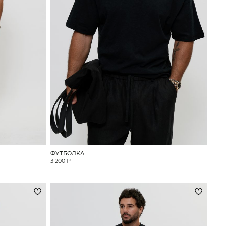
ФУТБОЛКА
3 200 ₽