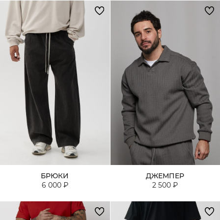
БРЮКИ
ДЖЕМПЕР
6 000 ₽
2 500 ₽