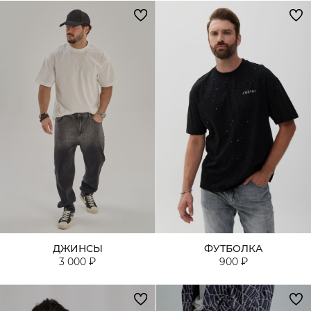
ДЖИНСЫ
ФУТБОЛКА
3 000 ₽
900 ₽