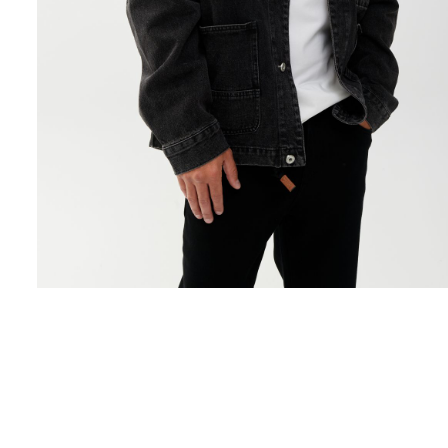
Поло
Рубашки
Свитеры
Толстовки
Футболки
Шорты
Аксессуары