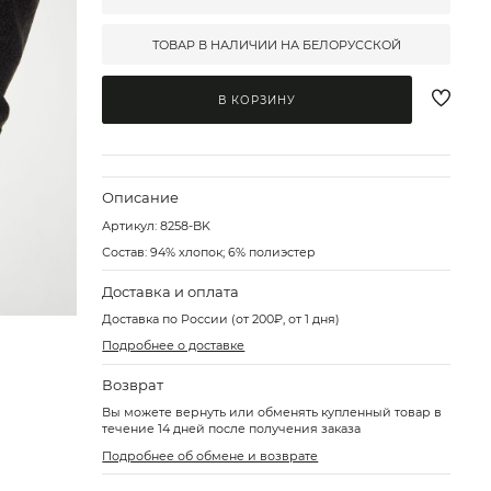
ТОВАР В НАЛИЧИИ НА БЕЛОРУССКОЙ
В КОРЗИНУ
Описание
Артикул:
8258-BK
Состав: 94% хлопок; 6% полиэстер
Доставка и оплата
Доставка по России (от 200₽, от 1 дня)
Подробнее о доставке
Возврат
Вы можете вернуть или обменять купленный товар в
течение 14 дней после получения заказа
Подробнее об обмене и возврате