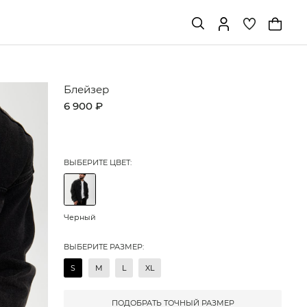
Блейзер
6 900 ₽
ВЫБЕРИТЕ ЦВЕТ:
Черный
ВЫБЕРИТЕ РАЗМЕР:
S
M
L
XL
ПОДОБРАТЬ ТОЧНЫЙ РАЗМЕР